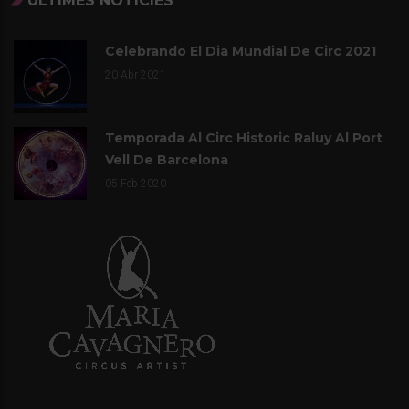
ÚLTIMES NOTICIES
Celebrando El Dia Mundial De Circ 2021
20
Abr 2021
Temporada Al Circ Historic Raluy Al Port
Vell De Barcelona
05
Feb 2020