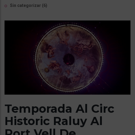
Sin categorizar
(6)
Temporada Al Circ
Historic Raluy Al
Port Vell De