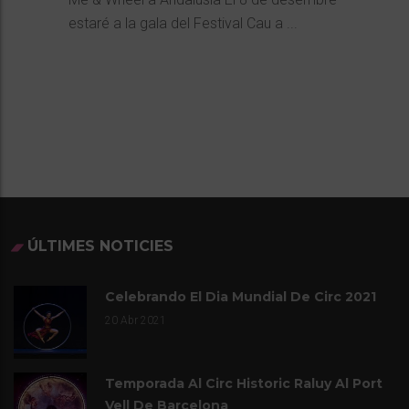
estaré a la gala del Festival Cau a ...
ÚLTIMES NOTICIES
Celebrando El Dia Mundial De Circ 2021
20
Abr 2021
Temporada Al Circ Historic Raluy Al Port
Vell De Barcelona