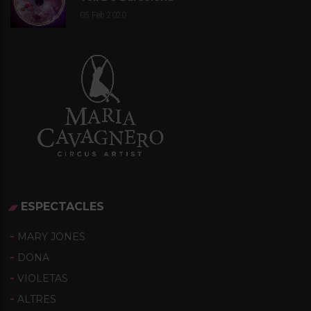
05
Feb 2020
ESPECTACLES
MARY JONES
DONA
VIOLETAS
ALTRES