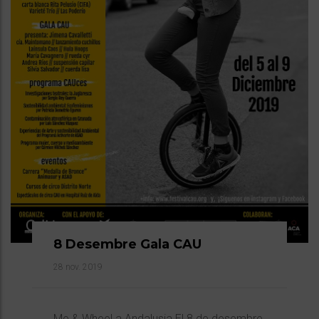
8 Desembre Gala CAU
28 nov. 2019
Me & Wheel a Andalusia El 8 de desembre