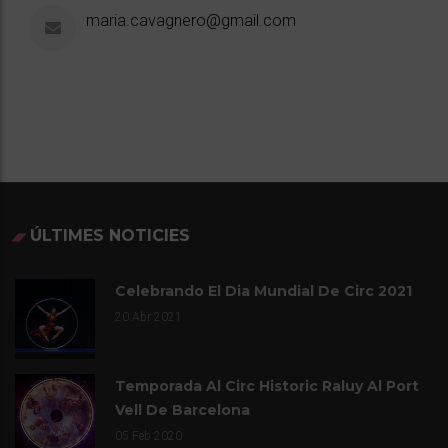
maria.cavagnero@gmail.com
ÚLTIMES NOTICIES
Celebrando El Dia Mundial De Circ 2021
20
Abr 2021
Temporada Al Circ Historic Raluy Al Port
Vell De Barcelona
05
Feb 2020