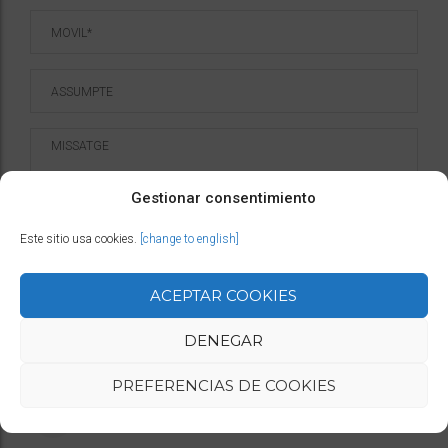
Gestionar consentimiento
Este sitio usa cookies.
[change to english]
ACEPTAR COOKIES
Tarragona
DENEGAR
Spain
PREFERENCIAS DE COOKIES
+34 622792140