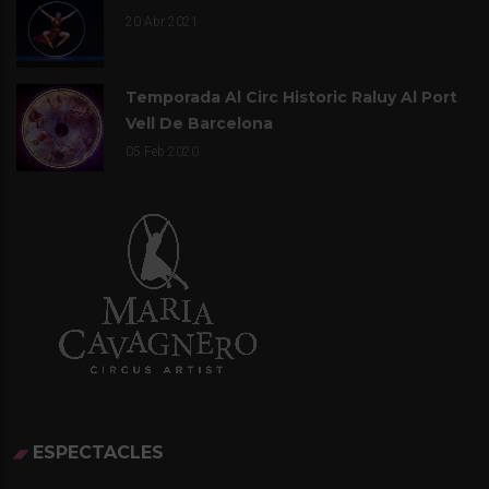
20
Abr 2021
Temporada Al Circ Historic Raluy Al Port
Vell De Barcelona
05
Feb 2020
ESPECTACLES