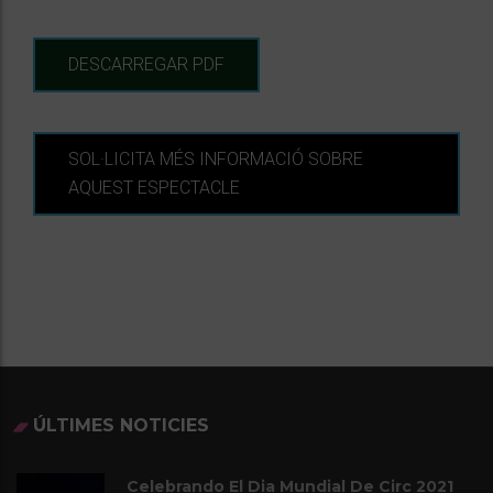
DESCARREGAR PDF
SOL·LICITA MÉS INFORMACIÓ SOBRE
AQUEST ESPECTACLE
ÚLTIMES NOTICIES
Celebrando El Dia Mundial De Circ 2021