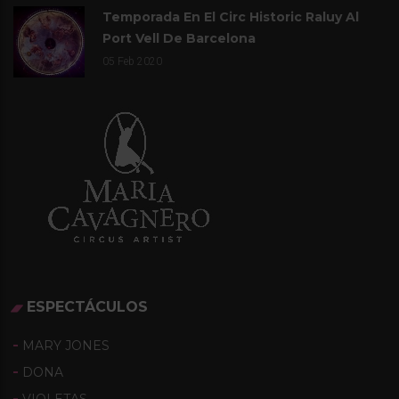
Temporada En El Circ Historic Raluy Al
Port Vell De Barcelona
05
Feb 2020
ESPECTÁCULOS
MARY JONES
DONA