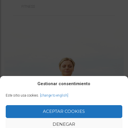
FITNESS
Gestionar consentimiento
Este sitio usa cookies.
[change to english]
ACEPTAR COOKIES
DENEGAR