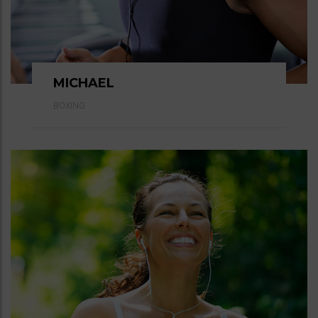
MICHAEL
BOXING