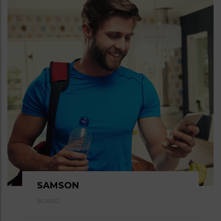
SAMSON
BOXING