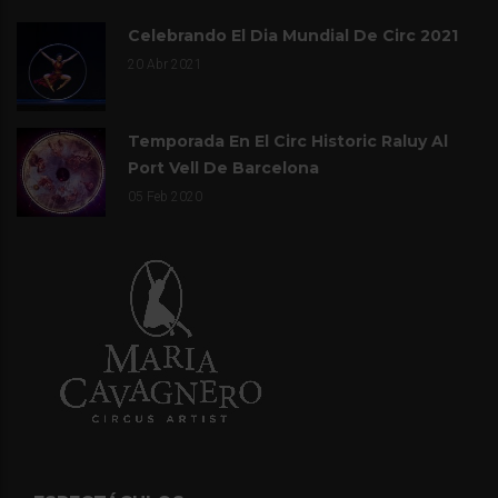
Celebrando El Dia Mundial De Circ 2021
20
Abr 2021
Temporada En El Circ Historic Raluy Al
Port Vell De Barcelona
05
Feb 2020